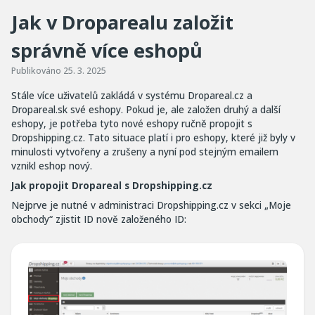
Jak v Droparealu založit
správně více eshopů
Publikováno
25. 3. 2025
Stále více uživatelů zakládá v systému Dropareal.cz a
Dropareal.sk své eshopy. Pokud je, ale založen druhý a další
eshopy, je potřeba tyto nové eshopy ručně propojit s
Dropshipping.cz. Tato situace platí i pro eshopy, které již byly v
minulosti vytvořeny a zrušeny a nyní pod stejným emailem
vznikl eshop nový.
Jak propojit Dropareal s Dropshipping.cz
Nejprve je nutné v administraci Dropshipping.cz v sekci „Moje
obchody“ zjistit ID nově založeného ID: