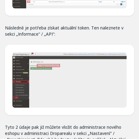
Následně je potřeba získat aktuální token. Ten naleznete v
sekci „Informace“ / „API“:
Tyto 2 údaje pak již můžete vložit do administrace nového
eshopu v administraci Droparealu v sekci „Nastavení“ /